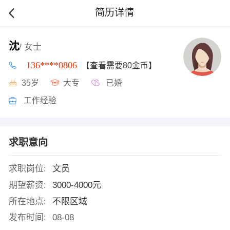
简历详情
沈
/ 女士
136****0806
【查看需要80金币】
35岁
大专
已婚
工作经验
求职意向
求职岗位:
文员
期望薪资:
3000-4000元
所在地点:
不限区域
发布时间:
08-08